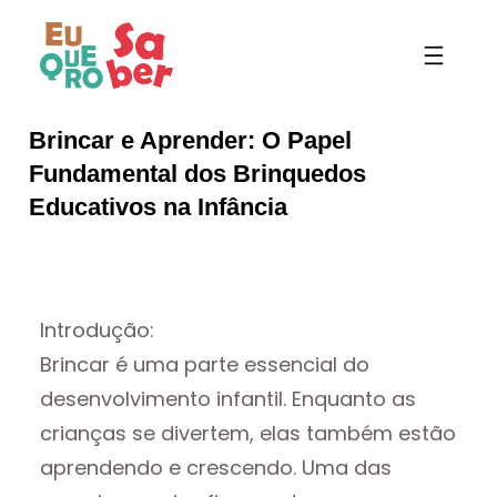
Pular
para
o
conteúdo
Brincar e Aprender: O Papel
Fundamental dos Brinquedos
Educativos na Infância
Introdução:
Brincar é uma parte essencial do
desenvolvimento infantil. Enquanto as
crianças se divertem, elas também estão
aprendendo e crescendo. Uma das