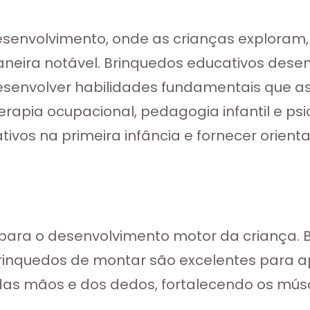
desenvolvimento, onde as crianças explor
neira notável. Brinquedos educativos des
esenvolver habilidades fundamentais que 
rapia ocupacional, pedagogia infantil e ps
ivos na primeira infância e fornecer orien
s para o desenvolvimento motor da criança.
 brinquedos de montar são excelentes para
o das mãos e dos dedos, fortalecendo os mús