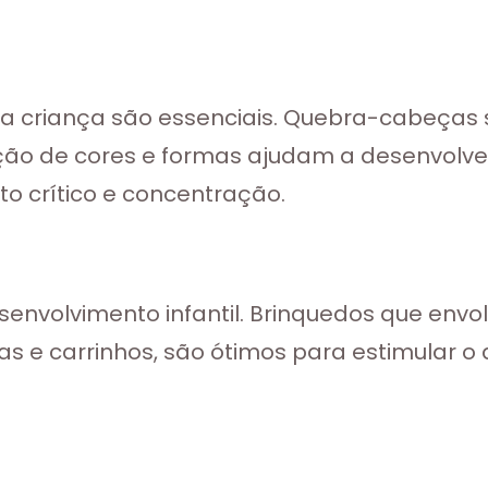
a criança são essenciais. Quebra-cabeças 
ção de cores e formas ajudam a desenvolver
 crítico e concentração.
envolvimento infantil. Brinquedos que envolv
s e carrinhos, são ótimos para estimular o