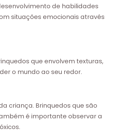
desenvolvimento de habilidades
 com situações emocionais através
inquedos que envolvem texturas,
nder o mundo ao seu redor.
 da criança. Brinquedos que são
 Também é importante observar a
óxicos.