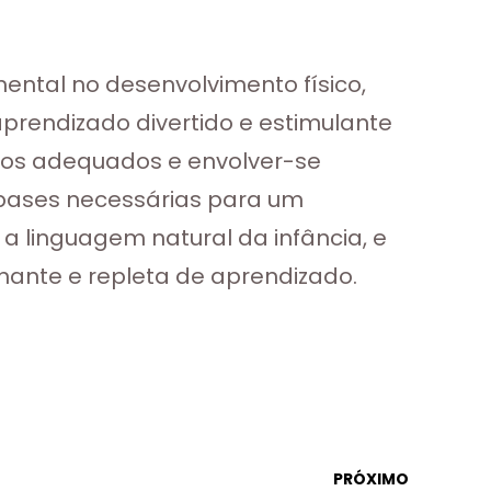
ntal no desenvolvimento físico,
aprendizado divertido e estimulante
ivos adequados e envolver-se
s bases necessárias para um
a linguagem natural da infância, e
ante e repleta de aprendizado.
PRÓXIMO