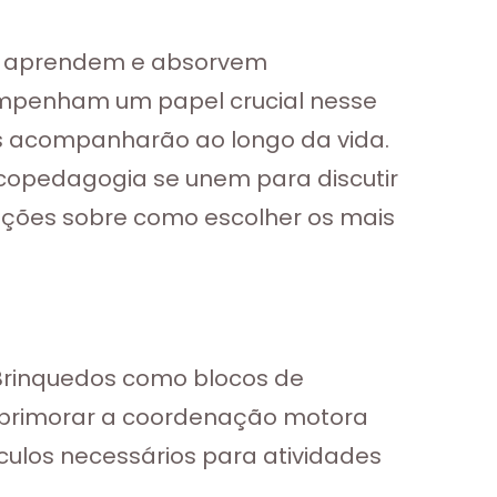
am, aprendem e absorvem
empenham um papel crucial nesse
as acompanharão ao longo da vida.
icopedagogia se unem para discutir
tações sobre como escolher os mais
 Brinquedos como blocos de
 aprimorar a coordenação motora
culos necessários para atividades