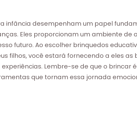
ira infância desempenham um papel fundame
rianças. Eles proporcionam um ambiente de 
esso futuro. Ao escolher brinquedos educat
us filhos, você estará fornecendo a eles a
experiências. Lembre-se de que o brincar é 
rramentas que tornam essa jornada emocion