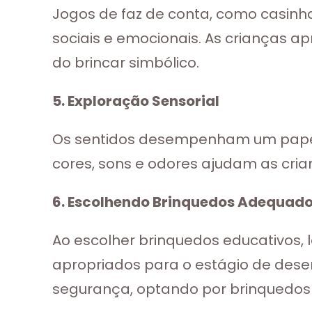
Jogos de faz de conta, como casinh
sociais e emocionais. As crianças a
do brincar simbólico.
5. Exploração Sensorial
Os sentidos desempenham um papel i
cores, sons e odores ajudam as cri
6. Escolhendo Brinquedos Adequad
Ao escolher brinquedos educativos, 
apropriados para o estágio de dese
segurança, optando por brinquedos l