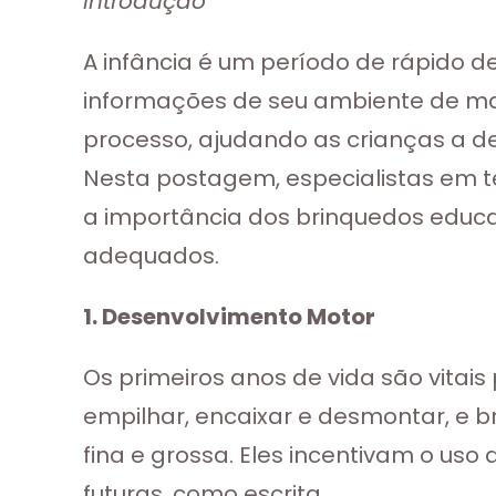
Introdução
A infância é um período de rápido 
informações de seu ambiente de ma
processo, ajudando as crianças a d
Nesta postagem, especialistas em te
a importância dos brinquedos educat
adequados.
1. Desenvolvimento Motor
Os primeiros anos de vida são vitai
empilhar, encaixar e desmontar, e
fina e grossa. Eles incentivam o us
futuras, como escrita.