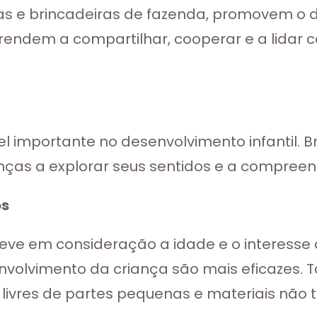
as e brincadeiras de fazenda, promovem o 
prendem a compartilhar, cooperar e a lidar
mportante no desenvolvimento infantil. Br
anças a explorar seus sentidos e a compree
os
leve em consideração a idade e o interesse
nvolvimento da criança são mais eficazes.
ivres de partes pequenas e materiais não t